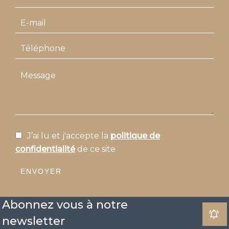
J’ai lu et j'accepte la
politique de
confidentialité
de ce site
ENVOYER
Abonnez vous à notre
newsletter