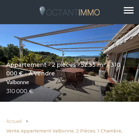
Appartement - 2 pièces - 52.33 m² - 310
000 € - À vendre
Valbonne
310 000 €
Accueil
Vente Appartement Valbonne, 2 Pièces, 1 Chambre,