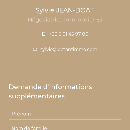
Sylvie JEAN-DOAT
Négociatrice Immobilier E.I
+33 6 01 45 97 80
sylvie@octantimmo.com
Demande d'informations
supplémentaires