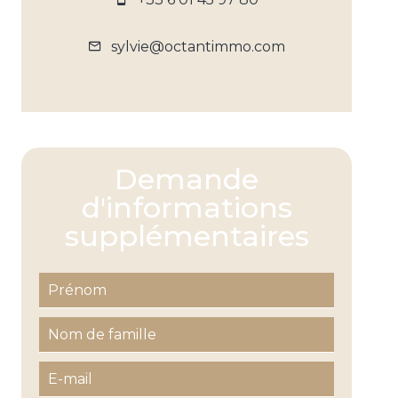
sylvie@octantimmo.com
Demande
d'informations
supplémentaires