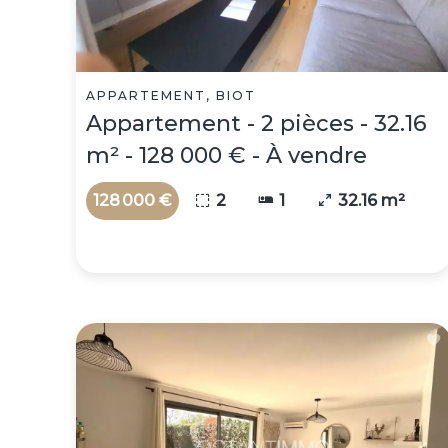
APPARTEMENT, BIOT
Appartement - 2 pièces - 32.16
m² - 128 000 € - À vendre
128 000 €
2
1
32.16 m²