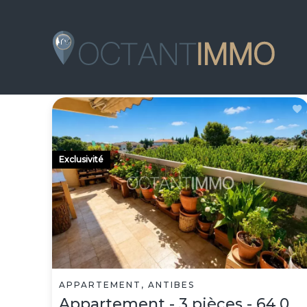
Exclusivité
APPARTEMENT, ANTIBES
Appartement - 3 pièces - 64.0