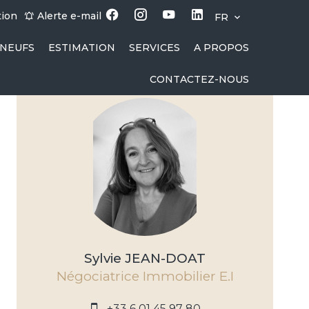
tion
Alerte e-mail
FR
NEUFS
ESTIMATION
SERVICES
A PROPOS
CONTACTEZ-NOUS
Sylvie JEAN-DOAT
Négociatrice Immobilier E.I
+33 6 01 45 97 80