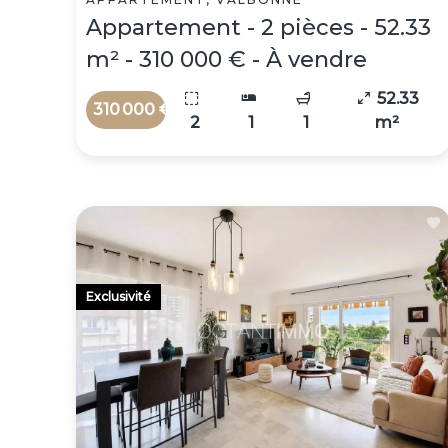
Appartement - 2 pièces - 52.33
m² - 310 000 € - À vendre
52.33
310 000 €
2
1
1
m²
Exclusivité