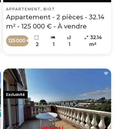
APPARTEMENT, BIOT
Appartement - 2 pièces - 32.14
m² - 125 000 € - À vendre
32.14
125 000 €
2
1
1
m²
Exclusivité