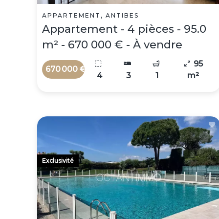
APPARTEMENT, ANTIBES
Appartement - 4 pièces - 95.0
m² - 670 000 € - À vendre
95
670 000 €
4
3
1
m²
Exclusivité