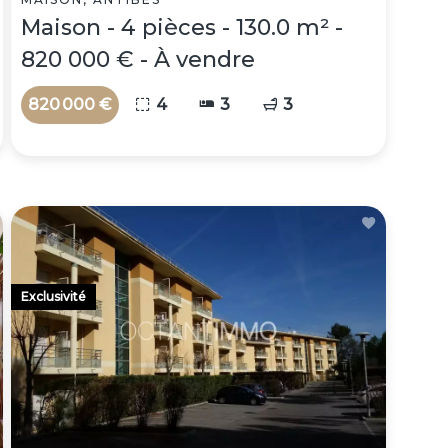
Maison - 4 pièces - 130.0 m² -
820 000 € - À vendre
820 000 €
4
3
3
Exclusivité