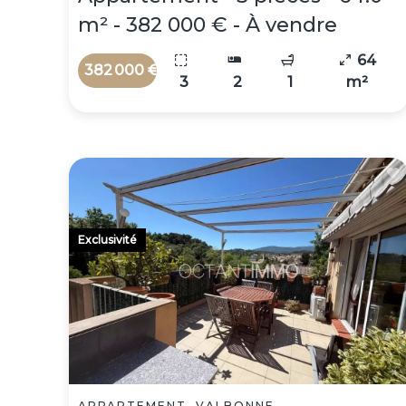
m² - 382 000 € - À vendre
64
382 000 €
3
2
1
m²
Exclusivité
APPARTEMENT, VALBONNE