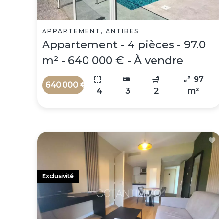
APPARTEMENT, ANTIBES
Appartement - 4 pièces - 97.0
m² - 640 000 € - À vendre
97
640 000 €
4
3
2
m²
Exclusivité