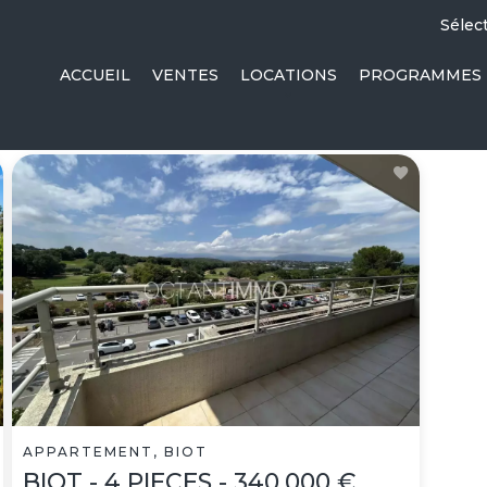
Sélec
ACCUEIL
VENTES
LOCATIONS
PROGRAMMES 
APPARTEMENT, BIOT
BIOT - 4 PIECES - 340.000 €