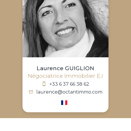
Laurence GUIGLION
Négociatrice Immobilier E.I
+33 6 37 66 38 62
laurence@octantimmo.com