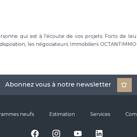
onne qui est à l'écoute de vos projets. Forts de leu
 disposition, les négociateurs Immobiliers OCTANTIMMO 
Abonnez vous à notre newsletter
rammes neufs
Estimation
Services
Com