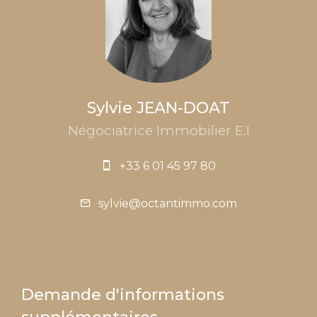
Sylvie JEAN-DOAT
Négociatrice Immobilier E.I
+33 6 01 45 97 80
sylvie@octantimmo.com
Demande d'informations