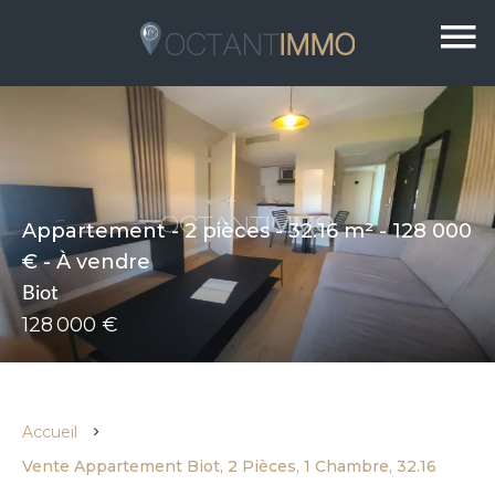
Appartement - 2 pièces - 32.16 m² - 128 000
€ - À vendre
Biot
128 000 €
Accueil
Vente Appartement Biot, 2 Pièces, 1 Chambre, 32.16