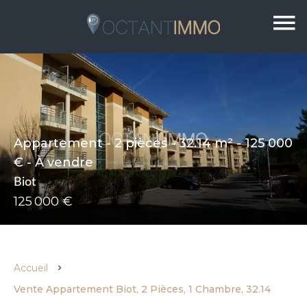
Appartement - 2 pièces - 32.14 m² - 125 000
€ - À vendre
Biot
125 000 €
Accueil
Vente Appartement Biot, 2 Pièces, 1 Chambre, 32.14