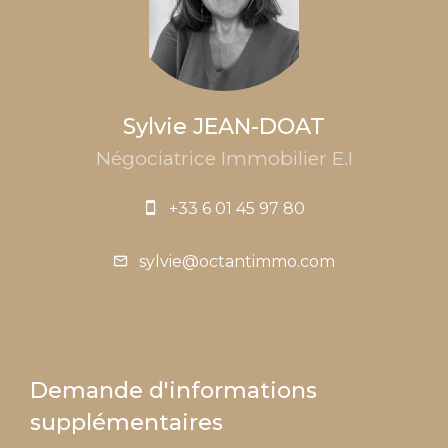
Sylvie JEAN-DOAT
Négociatrice Immobilier E.I
+33 6 01 45 97 80
sylvie@octantimmo.com
Demande d'informations
supplémentaires