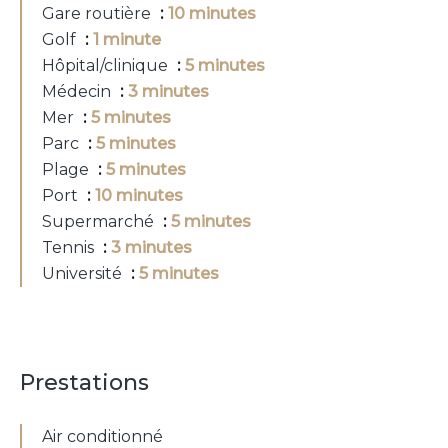
Gare routière
10 minutes
Golf
1 minute
Hôpital/clinique
5 minutes
Médecin
3 minutes
Mer
5 minutes
Parc
5 minutes
Plage
5 minutes
Port
10 minutes
Supermarché
5 minutes
Tennis
3 minutes
Université
5 minutes
Prestations
Air conditionné