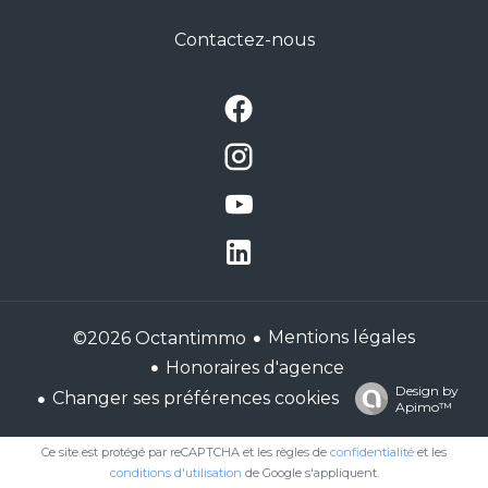
Contactez-nous
Mentions légales
©2026 Octantimmo
Honoraires d'agence
Design by
Changer ses préférences cookies
Apimo™
Ce site est protégé par reCAPTCHA et les règles de
confidentialité
et les
conditions d'utilisation
de Google s'appliquent.