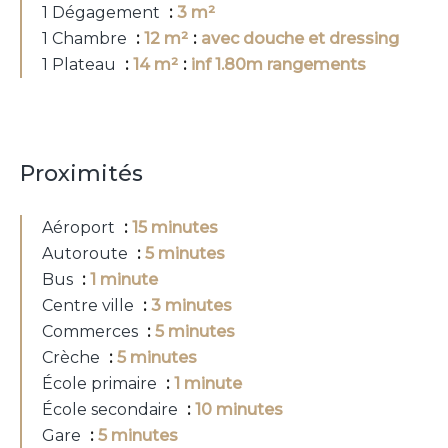
1 Dégagement
3 m²
1 Chambre
12 m²
avec douche et dressing
1 Plateau
14 m²
inf 1.80m rangements
Proximités
Aéroport
15 minutes
Autoroute
5 minutes
Bus
1 minute
Centre ville
3 minutes
Commerces
5 minutes
Crèche
5 minutes
École primaire
1 minute
École secondaire
10 minutes
Gare
5 minutes