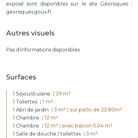
exposé sont disponibles sur le site Géorisques :
georisques.gouv.fr
Autres visuels
Pas d'informations disponibles
Surfaces
1 Séjour/cuisine
29 m²
1 Toilettes
1 m²
1 Abri de jardin
3 m²
sur patio de 22.80m²
1 Chambre
12 m²
1 Chambre
12 m²
avec balcon 5.04 m²
1 Salle de douche / toilettes
3 m²