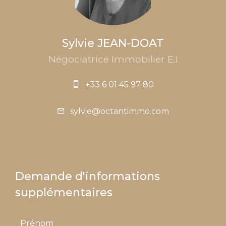
Sylvie JEAN-DOAT
Négociatrice Immobilier E.I
+33 6 01 45 97 80
sylvie@octantimmo.com
Demande d'informations
supplémentaires