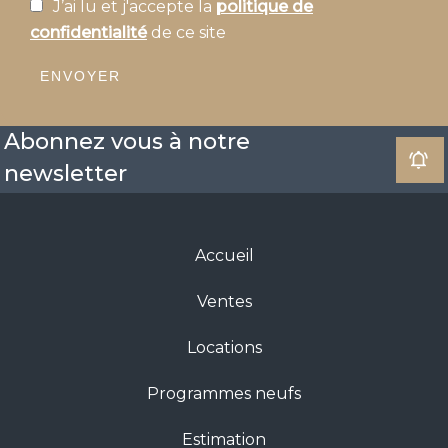
J’ai lu et j'accepte la
politique de
confidentialité
de ce site
ENVOYER
Abonnez vous à notre
newsletter
Accueil
Ventes
Locations
Programmes neufs
Estimation