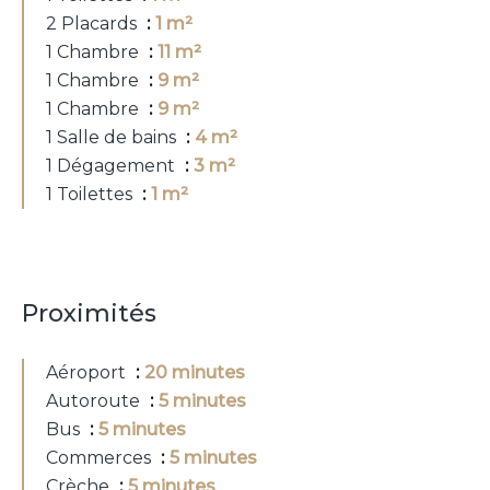
2 Placards
1 m²
1 Chambre
11 m²
1 Chambre
9 m²
1 Chambre
9 m²
1 Salle de bains
4 m²
1 Dégagement
3 m²
1 Toilettes
1 m²
Proximités
Aéroport
20 minutes
Autoroute
5 minutes
Bus
5 minutes
Commerces
5 minutes
Crèche
5 minutes