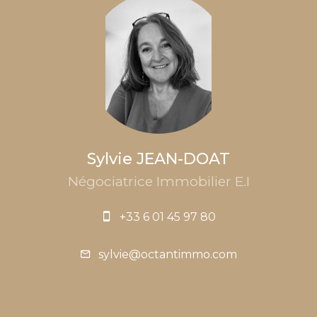
Sylvie JEAN-DOAT
Négociatrice Immobilier E.I
+33 6 01 45 97 80
sylvie@octantimmo.com