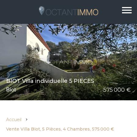
BIOT Villa individuelle 5 PIECES
575 000 €
Biot
Accueil
Vente Villa Biot, 5 Pièces, 4 Chambres, 575 000 €