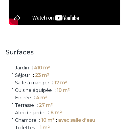
Surfaces
1 Jardin
410 m²
1 Séjour
23 m²
1 Salle à manger
12 m²
1 Cuisine équipée
10 m²
1 Entrée
4 m²
1 Terrasse
27 m²
1 Abri de jardin
8 m²
1 Chambre
10 m²
avec salle d'eau
1 Toilettes
1 m²