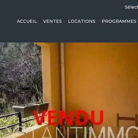
Sélec
ACCUEIL
VENTES
LOCATIONS
PROGRAMMES 