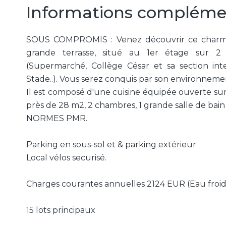
Informations compléme
SOUS COMPROMIS : Venez découvrir ce charma
grande terrasse, situé au 1er étage sur 
(Supermarché, Collège César et sa section int
Stade..). Vous serez conquis par son environneme
Il est composé d'une cuisine équipée ouverte su
près de 28 m2, 2 chambres, 1 grande salle de bai
NORMES PMR.
Parking en sous-sol et & parking extérieur
Local vélos securisé.
Charges courantes annuelles 2124 EUR (Eau froide,
15 lots principaux