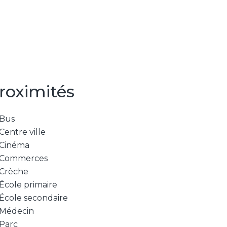
roximités
Bus
Centre ville
Cinéma
Commerces
Crèche
École primaire
École secondaire
Médecin
Parc