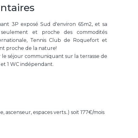
ntaires
nt 3P exposé Sud d'environ 65m2, et sa
2 seulement et proche des commodités
ernationale, Tennis Club de Roquefort et
nt proche de la nature!
r le séjour communiquant sur la terrasse de
n et 1 WC indépendant.
 ascenseur, espaces verts..) soit 177€/mois