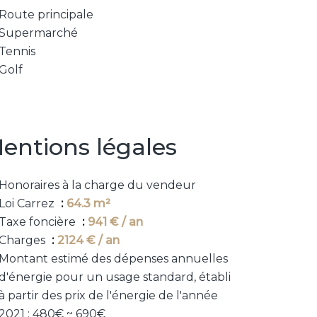
Route principale
Supermarché
Tennis
Golf
entions légales
Honoraires à la charge du vendeur
Loi Carrez
64.3 m²
Taxe foncière
941 € / an
Charges
2124 € / an
Montant estimé des dépenses annuelles
d'énergie pour un usage standard, établi
à partir des prix de l'énergie de l'année
2021 : 480€ ~ 690€