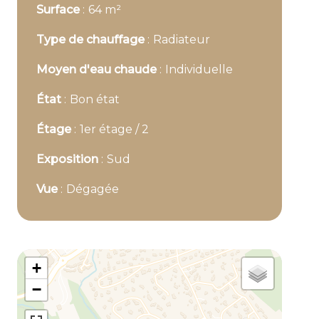
Surface
64 m²
Type de chauffage
Radiateur
Moyen d'eau chaude
Individuelle
État
Bon état
Étage
1er étage / 2
Exposition
Sud
Vue
Dégagée
+
−