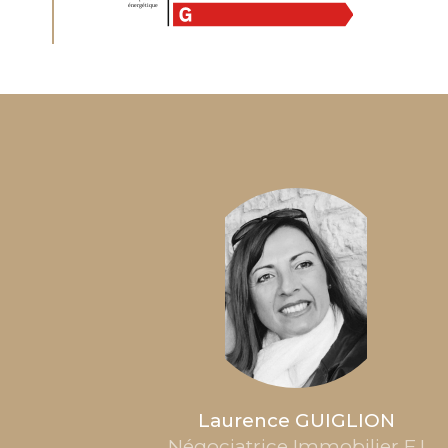
Laurence GUIGLION
Négociatrice Immobilier E.I