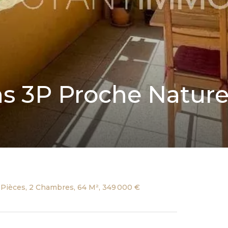
ns 3P Proche Natur
Pièces, 2 Chambres, 64 M², 349 000 €