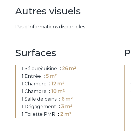
Autres visuels
Pas d'informations disponibles
Surfaces
P
1 Séjour/cuisine
26 m²
1 Entrée
5 m²
1 Chambre
12 m²
1 Chambre
10 m²
1 Salle de bains
6 m²
1 Dégagement
3 m²
1 Toilette PMR
2 m²