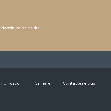
identialité
de ce site
munication
Carrière
Contactez-nous