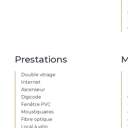
Prestations
M
Double vitrage
Internet
Ascenseur
Digicode
Fenêtre PVC
Moustiquaires
Fibre optique
Local à vélo