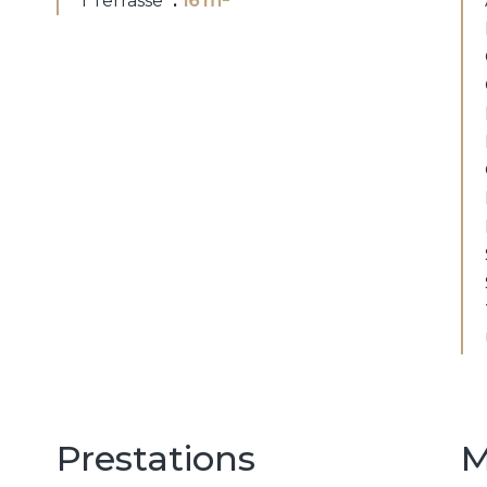
1 Terrasse
16 m²
Prestations
M