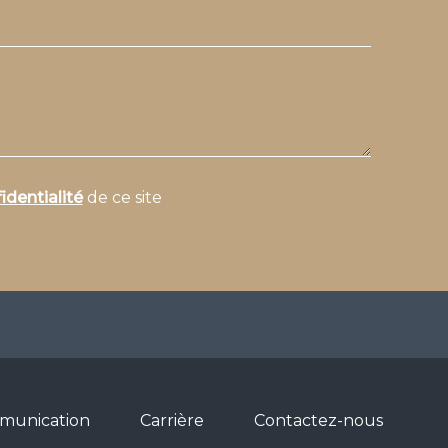
identialité
de ce site
munication
Carrière
Contactez-nous