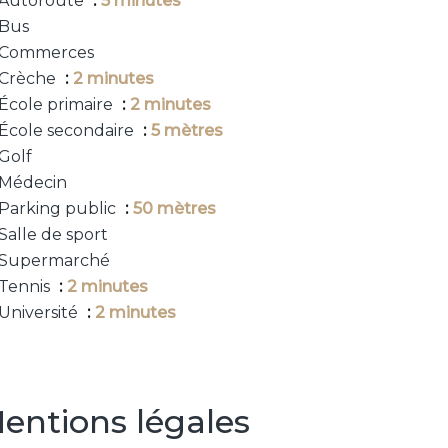
Autoroute
5 minutes
Bus
Commerces
Crèche
2 minutes
École primaire
2 minutes
École secondaire
5 mètres
Golf
Médecin
Parking public
50 mètres
Salle de sport
Supermarché
Tennis
2 minutes
Université
2 minutes
entions légales