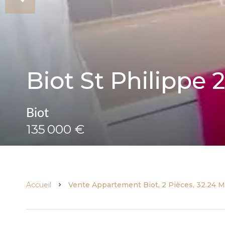
Biot St Philippe
Biot
135 000 €
Accueil
Vente Appartement Biot, 2 Pièces, 32.24 M