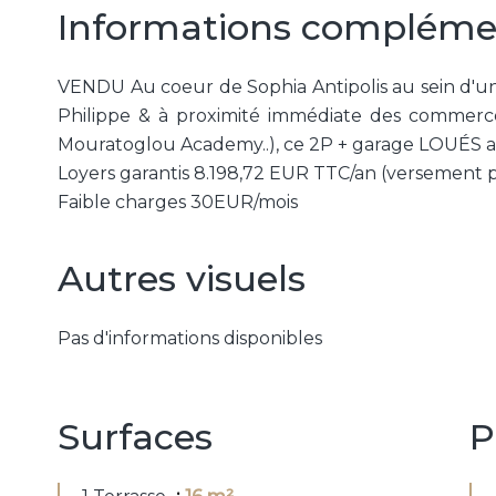
Informations compléme
VENDU Au coeur de Sophia Antipolis au sein d'une
Philippe & à proximité immédiate des commerc
Mouratoglou Academy..), ce 2P + garage LOUÉS 
Loyers garantis 8.198,72 EUR TTC/an (versement p
Faible charges 30EUR/mois
Autres visuels
Pas d'informations disponibles
Surfaces
P