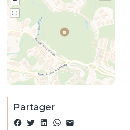
−
Partager