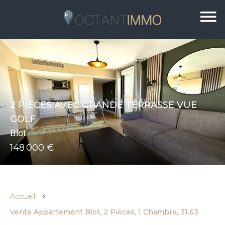
2 PIECES AVEC GRANDE TERRASSE VUE
GOLF
Biot
148 000 €
Accueil
Vente Appartement Biot, 2 Pièces, 1 Chambre, 31.63