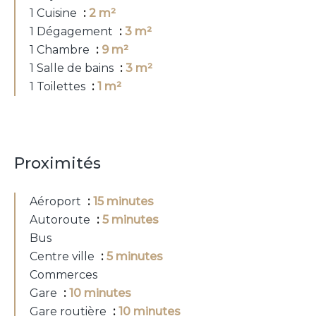
1 Cuisine
2 m²
1 Dégagement
3 m²
1 Chambre
9 m²
1 Salle de bains
3 m²
1 Toilettes
1 m²
Proximités
Aéroport
15 minutes
Autoroute
5 minutes
Bus
Centre ville
5 minutes
Commerces
Gare
10 minutes
Gare routière
10 minutes