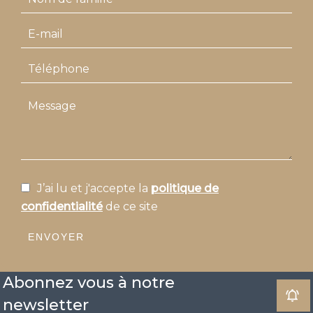
J’ai lu et j'accepte la
politique de
confidentialité
de ce site
ENVOYER
Abonnez vous à notre
newsletter