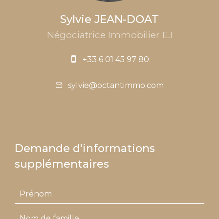
Sylvie JEAN-DOAT
Négociatrice Immobilier E.I
+33 6 01 45 97 80
sylvie@octantimmo.com
Demande d'informations
supplémentaires