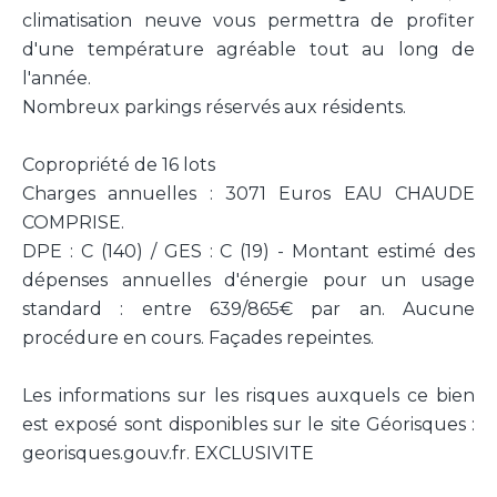
climatisation neuve vous permettra de profiter
d'une température agréable tout au long de
l'année.
Nombreux parkings réservés aux résidents.
Copropriété de 16 lots
Charges annuelles : 3071 Euros EAU CHAUDE
COMPRISE.
DPE : C (140) / GES : C (19) - Montant estimé des
dépenses annuelles d'énergie pour un usage
standard : entre 639/865€ par an. Aucune
procédure en cours. Façades repeintes.
Les informations sur les risques auxquels ce bien
est exposé sont disponibles sur le site Géorisques :
georisques.gouv.fr. EXCLUSIVITE