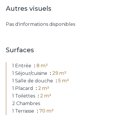
Autres visuels
Pas d'informations disponibles
Surfaces
1 Entrée
8 m²
1 Séjour/cuisine
29 m²
1 Salle de douche
5 m²
1 Placard
2 m²
1 Toilettes
2 m²
2 Chambres
1 Terrasse
70 m²