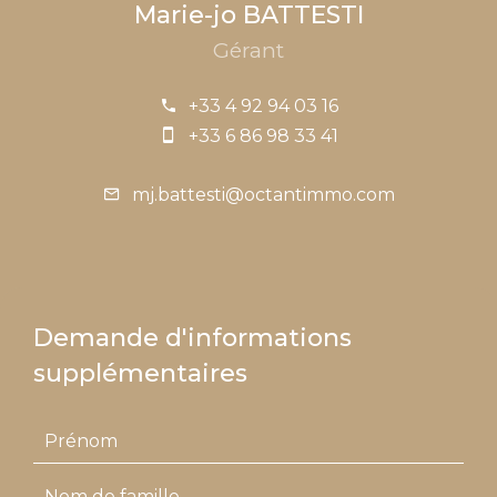
Marie-jo BATTESTI
Gérant
+33 4 92 94 03 16
+33 6 86 98 33 41
mj.battesti@octantimmo.com
Demande d'informations
supplémentaires