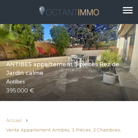
ANTIBES appartement 3 pièces Rez de
Jardin calme
Antibes
395 000 €
Accueil
Vente Appartement Antibes, 3 Pièces, 2 Chambres,