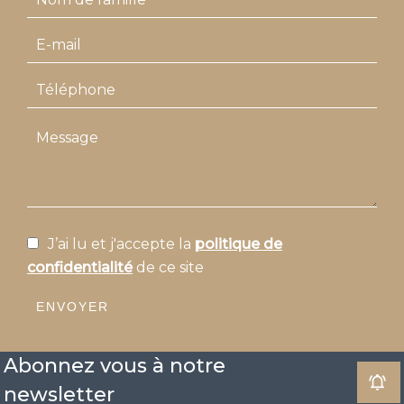
J’ai lu et j'accepte la
politique de
confidentialité
de ce site
ENVOYER
Abonnez vous à notre
newsletter