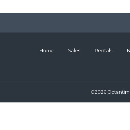
Home
Sales
Rentals
N
©2026 Octanti