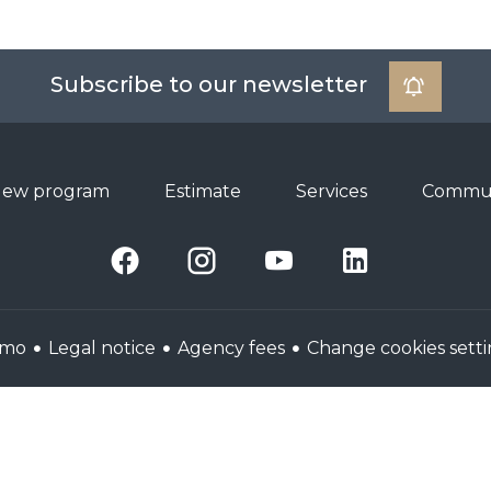
Subscribe to our newsletter
ew program
Estimate
Services
Commun
Legal notice
Agency fees
Change cookies setti
mmo