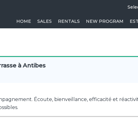
Sele
HOME
SALES
RENTALS
NEW PROGRAM
ES
rasse à Antibes
gnement. Écoute, bienveillance, efficacité et réactivi
ssibles.