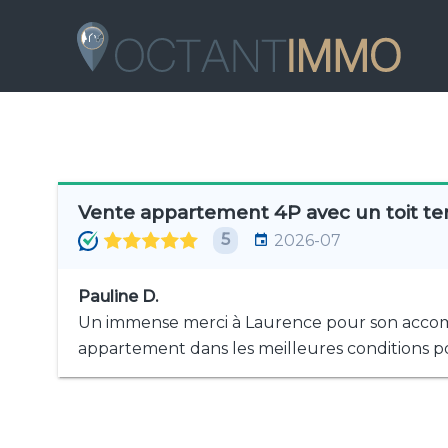
Vente appartement 4P avec un toit ter
5
2026-07
Pauline D.
Un immense merci à Laurence pour son accompa
appartement dans les meilleures conditions po