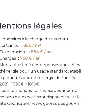
entions légales
Honoraires à la charge du vendeur
Loi Carrez
85.67 m²
Taxe foncière
884 € / an
Charges
760 € / an
Montant estimé des dépenses annuelles
d'énergie pour un usage standard, établi
à partir des prix de l'énergie de l'année
2021 : 1330€ ~ 1810€
Les informations sur les risques auxquels
ce bien est exposé sont disponibles sur le
site Géorisques : www.georisques.gouv.fr