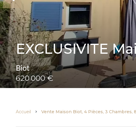
EXCLUSIVITE Mais
Biot
620 000 €
Accueil
Vente Maison Biot, 4 Pièces, 3 Chambres, 