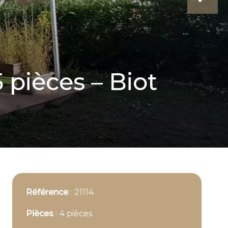
 pièces – Biot
Référence
21114
Pièces
4 pièces