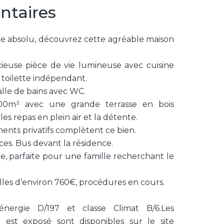
ntaires
me absolu, découvrez cette agréable maison
ieuse pièce de vie lumineuse avec cuisine
 toilette indépendant.
alle de bains avec WC.
 400m² avec une grande terrasse en bois
s repas en plein air et la détente.
ents privatifs complètent ce bien.
ces. Bus devant la résidence.
e, parfaite pour une famille recherchant le
lles d’environ 760€, procédures en cours.
énergie D/197 et classe Climat B/6.Les
 est exposé sont disponibles sur le site