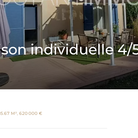
on individuelle 4/5
85.67 M², 620 000 €