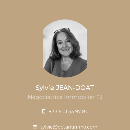
Sylvie JEAN-DOAT
Négociatrice Immobilier E.I
+33 6 01 45 97 80
sylvie@octantimmo.com