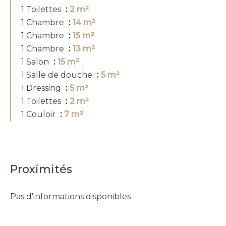
1 Toilettes
2 m²
1 Chambre
14 m²
1 Chambre
15 m²
1 Chambre
13 m²
1 Salon
15 m²
1 Salle de douche
5 m²
1 Dressing
5 m²
1 Toilettes
2 m²
1 Couloir
7 m²
Proximités
Pas d'informations disponibles