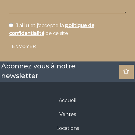
J’ai lu et j'accepte la
politique de
confidentialité
de ce site
ENVOYER
Abonnez vous à notre
newsletter
Accueil
Ventes
Locations