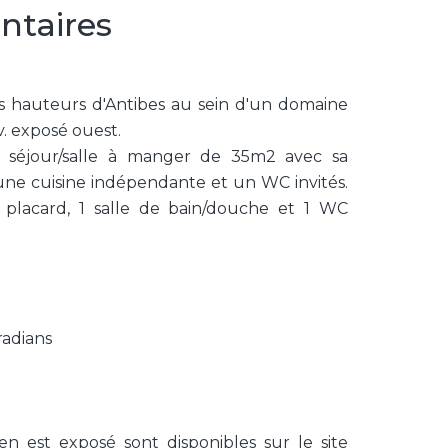
ntaires
s hauteurs d'Antibes au sein d'un domaine
v. exposé ouest.
 séjour/salle à manger de 35m2 avec sa
d'une cuisine indépendante et un WC invités.
placard, 1 salle de bain/douche et 1 WC
radians
en est exposé sont disponibles sur le site