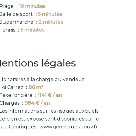
Plage
10 minutes
Salle de sport
5 minutes
Supermarché
2 minutes
Tennis
5 minutes
entions légales
Honoraires à la charge du vendeur
Loi Carrez
86 m²
Taxe foncière
1141 € / an
Charges
984 € / an
Les informations sur les risques auxquels
ce bien est exposé sont disponibles sur le
site Géorisques : www.georisques.gouv.fr