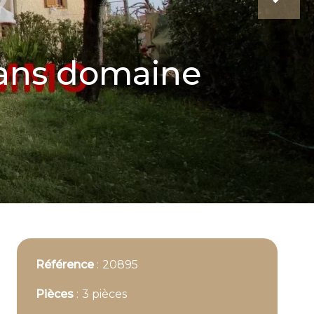
dans domaine
Référence
20895
Pièces
3 pièces