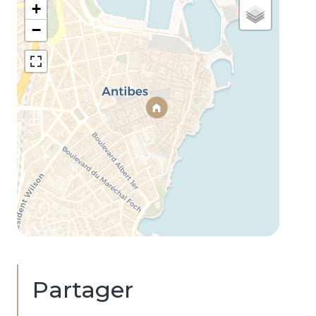
+
−
Partager