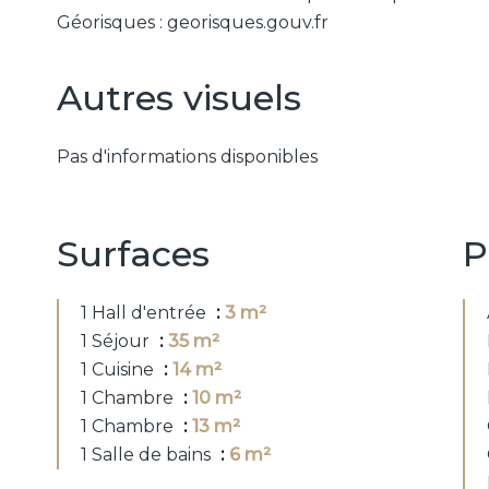
Géorisques : georisques.gouv.fr
Autres visuels
Pas d'informations disponibles
Surfaces
P
1 Hall d'entrée
3 m²
1 Séjour
35 m²
1 Cuisine
14 m²
1 Chambre
10 m²
1 Chambre
13 m²
1 Salle de bains
6 m²