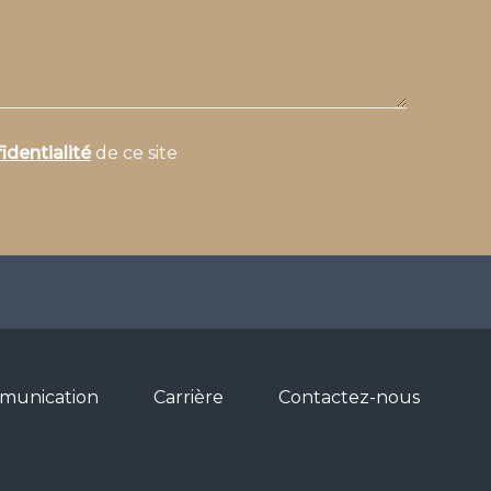
identialité
de ce site
munication
Carrière
Contactez-nous