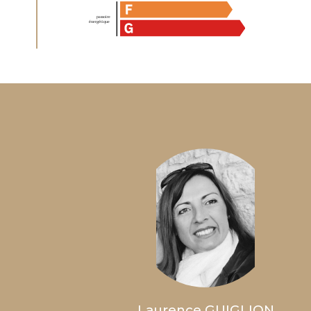
Laurence GUIGLION