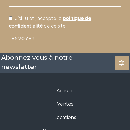
J’ai lu et j'accepte la
politique de
confidentialité
de ce site
ENVOYER
Abonnez vous à notre
newsletter
Accueil
Ventes
Locations