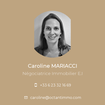
Caroline MARIACCI
Négociatrice Immobilier E.I
+33 6 23 32 16 69
caroline@octantimmo.com