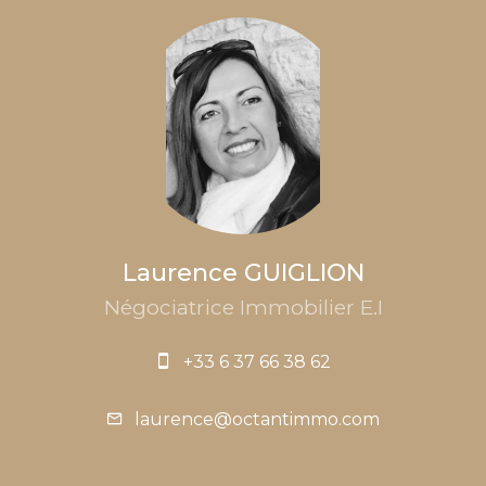
Laurence GUIGLION
Négociatrice Immobilier E.I
+33 6 37 66 38 62
laurence@octantimmo.com