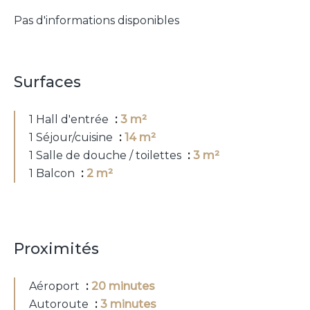
Pas d'informations disponibles
Surfaces
1 Hall d'entrée
3 m²
1 Séjour/cuisine
14 m²
1 Salle de douche / toilettes
3 m²
1 Balcon
2 m²
Proximités
Aéroport
20 minutes
Autoroute
3 minutes