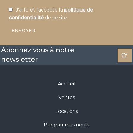
J’ai lu et j'accepte la
politique de
confidentialité
de ce site
ENVOYER
Abonnez vous à notre
newsletter
Accueil
Ventes
Locations
Programmes neufs