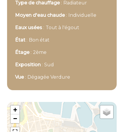
Type de chauffage
Radiateur
Moyen d'eau chaude
Individuelle
Eaux usées
Tout à l'égout
État
Bon état
Étage
2ème
Exposition
Sud
Vue
Dégagée Verdure
+
−