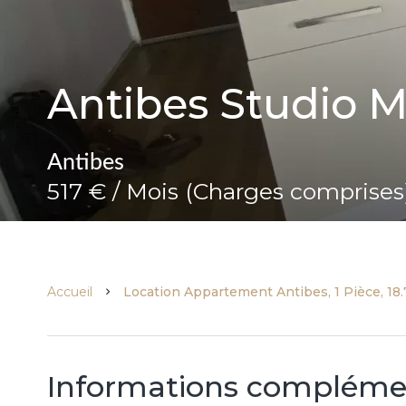
Antibes Studio M
Antibes
517 € / Mois (Charges comprises
Accueil
Location Appartement Antibes, 1 Pièce, 18.
Informations compléme