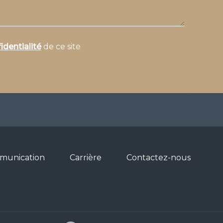
identialité
de ce site
munication
Carrière
Contactez-nous