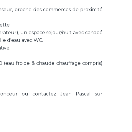
nseur, proche des commerces de proximité
nette
igerateur), un espace sejour/nuit avec canapé
alle d'eau avec WC.
tive.
70 (eau froide & chaude chauffage compris)
nonceur ou contactez Jean Pascal sur