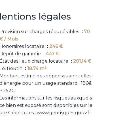
entions légales
Provision sur charges récupérables
70
€ / Mois
Honoraires locataire
246 €
Dépôt de garantie
447 €
État des lieux charge locataire
201,14 €
Loi Boutin
18.74 m²
Montant estimé des dépenses annuelles
d'énergie pour un usage standard : 186€
~ 252€
Les informations sur les risques auxquels
ce bien est exposé sont disponibles sur le
site Géorisques : www.georisques.gouv.fr