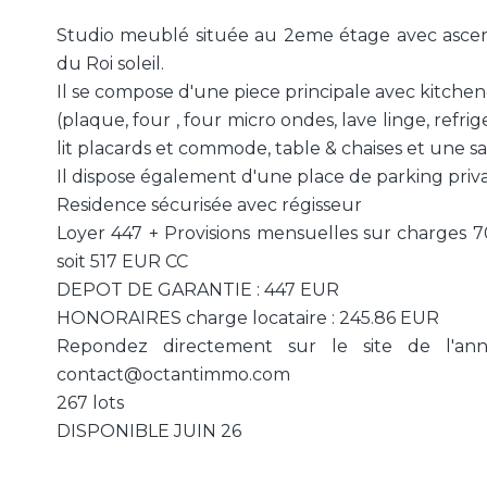
Studio meublé située au 2eme étage avec asce
du Roi soleil.
Il se compose d'une piece principale avec kitche
(plaque, four , four micro ondes, lave linge, refr
lit placards et commode, table & chaises et une s
Il dispose également d'une place de parking priva
Residence sécurisée avec régisseur
Loyer 447 + Provisions mensuelles sur charges 
soit 517 EUR CC
DEPOT DE GARANTIE : 447 EUR
HONORAIRES charge locataire : 245.86 EUR
Repondez directement sur le site de l'an
contact@octantimmo.com
267 lots
DISPONIBLE JUIN 26