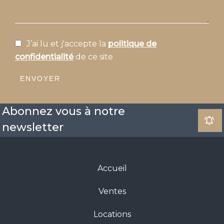
J’ai lu et j'accepte la
politique de
confidentialité
de ce site
ENVOYER
Abonnez vous à notre
newsletter
Accueil
Ventes
Locations