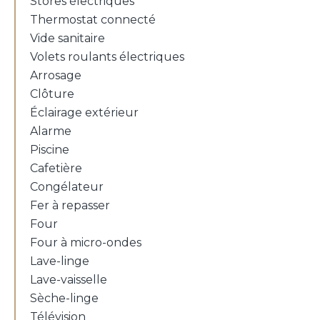
Stores électriques
Thermostat connecté
Vide sanitaire
Volets roulants électriques
Arrosage
Clôture
Éclairage extérieur
Alarme
Piscine
Cafetière
Congélateur
Fer à repasser
Four
Four à micro-ondes
Lave-linge
Lave-vaisselle
Sèche-linge
Télévision