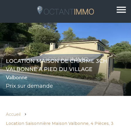
LOCATION MAISON DE CHARME 3CH
VALBONNE A PIED DU VILLAGE
Valbonne
Prix sur demande
Accueil
Location Saisonnière Maison Valbonne, 4 Pièces, 3