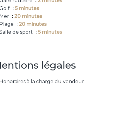
Gare routière
2 minutes
Golf
5 minutes
Mer
20 minutes
Plage
20 minutes
Salle de sport
5 minutes
entions légales
Honoraires à la charge du vendeur