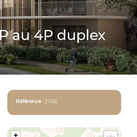
P au 4P duplex
Référence
21156
+