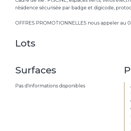
Cadre de vie : PISCINE, espaces verts, vélos électr
résidence sécurisée par badge et digicode, proto
OFFRES PROMOTIONNELLES nous appeler au 04 
Lots
Surfaces
P
Pas d'informations disponibles