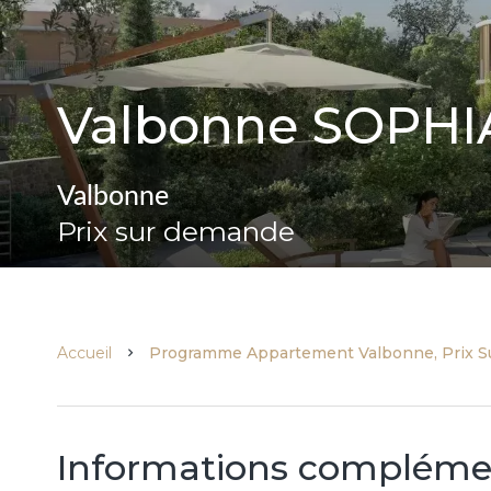
Valbonne SOPHIA
Valbonne
Prix sur demande
Accueil
Programme Appartement Valbonne, Prix 
Informations compléme