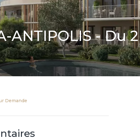
-ANTIPOLIS - Du 2
Sur Demande
ntaires