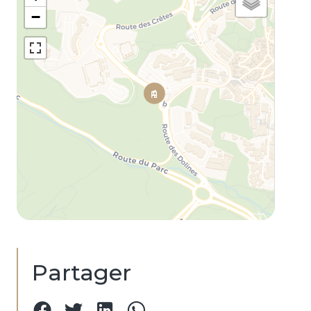
−
Partager