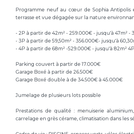
Programme neuf au cœur de Sophia Antipolis e
terrasse et vue dégagée sur la nature environnant
- 2P à partir de 42m² - 259.000€ - jusqu'à 47m² -
- 3P à partir de 59,50m² - 356.000€- jusqu'à 60,3
- 4P à partir de 68m² -529.000€ - jusqu'à 82m² 4
Parking couvert à partir de 17.000€
Garage Boxé à partir de 26.500€
Garage Boxé double à de 34.500€ à 45.000€
Jumelage de plusieurs lots possible
Prestations de qualité : menuiserie aluminium
carrelage en grès cérame, climatisation dans les 