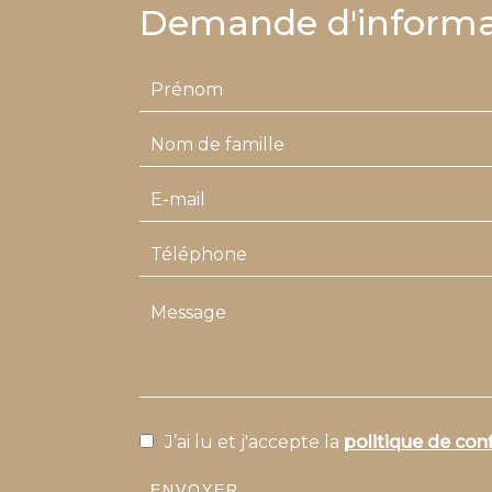
Demande d'informa
J’ai lu et j'accepte la
politique de conf
ENVOYER