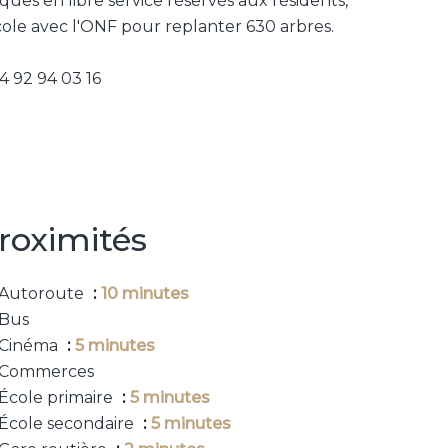
iques en libre service réservés aux résidents,
cole avec l'ONF pour replanter 630 arbres.
92 94 03 16
roximités
Autoroute
10 minutes
Bus
Cinéma
5 minutes
Commerces
École primaire
5 minutes
École secondaire
5 minutes