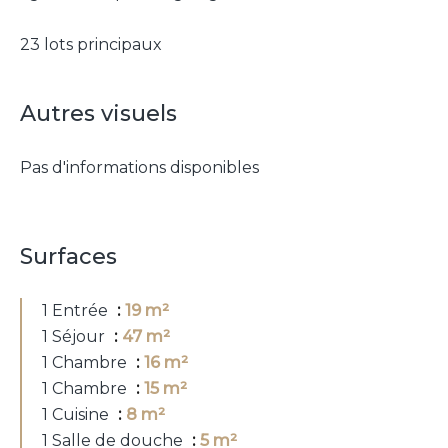
23 lots principaux
Autres visuels
Pas d'informations disponibles
Surfaces
1 Entrée
19 m²
1 Séjour
47 m²
1 Chambre
16 m²
1 Chambre
15 m²
1 Cuisine
8 m²
1 Salle de douche
5 m²