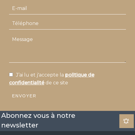
J’ai lu et j'accepte la
politique de
confidentialité
de ce site
ENVOYER
Abonnez vous à notre
newsletter