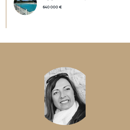
640 000 €