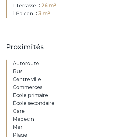
1 Terrasse
26 m²
1 Balcon
3 m²
Proximités
Autoroute
Bus
Centre ville
Commerces
École primaire
École secondaire
Gare
Médecin
Mer
Plage