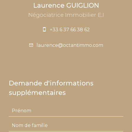
Laurence GUIGLION
Négociatrice Immobilier E.I
+33 6 37 66 38 62
laurence@octantimmo.com
Demande d'informations
supplémentaires