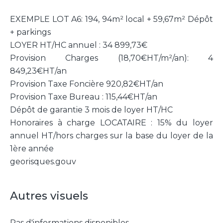
EXEMPLE LOT A6: 194, 94m² local + 59,67m² Dépôt
+ parkings
LOYER HT/HC annuel : 34 899,73€
Provision Charges (18,70€HT/m²/an): 4
849,23€HT/an
Provision Taxe Foncière 920,82€HT/an
Provision Taxe Bureau : 115,44€HT/an
Dépôt de garantie 3 mois de loyer HT/HC
Honoraires à charge LOCATAIRE : 15% du loyer
annuel HT/hors charges sur la base du loyer de la
1ère année
georisques.gouv
Autres visuels
Pas d'informations disponibles