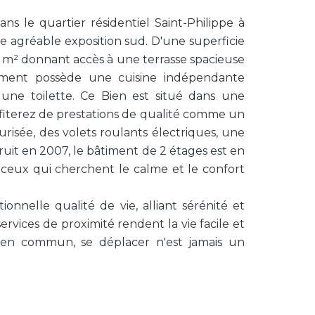
s le quartier résidentiel Saint-Philippe à
e agréable exposition sud. D'une superficie
20 m² donnant accès à une terrasse spacieuse
ement possède une cuisine indépendante
une toilette. Ce Bien est situé dans une
ofiterez de prestations de qualité comme un
risée, des volets roulants électriques, une
ruit en 2007, le bâtiment de 2 étages est en
 ceux qui cherchent le calme et le confort
ionnelle qualité de vie, alliant sérénité et
rvices de proximité rendent la vie facile et
s en commun, se déplacer n'est jamais un