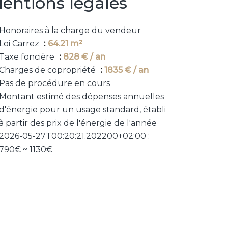
entions légales
Honoraires à la charge du vendeur
Loi Carrez
64.21 m²
Taxe foncière
828 € / an
Charges de copropriété
1835 € / an
Pas de procédure en cours
Montant estimé des dépenses annuelles
d'énergie pour un usage standard, établi
à partir des prix de l'énergie de l'année
2026-05-27T00:20:21.202200+02:00 :
790€ ~ 1130€