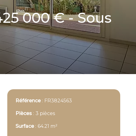
425 000 € - Sous
Référence
FR3824563
Pièces
3 pièces
Surface
64.21 m²