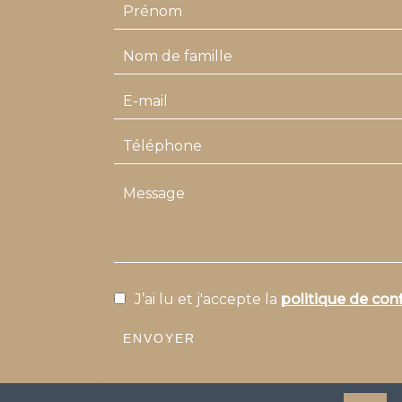
J’ai lu et j'accepte la
politique de conf
ENVOYER